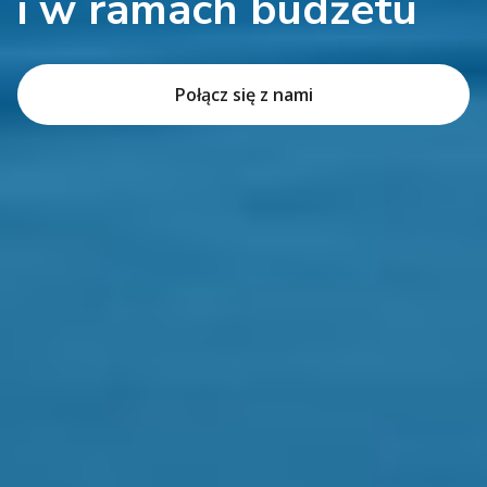
i w ramach budżetu
Połącz się z nami