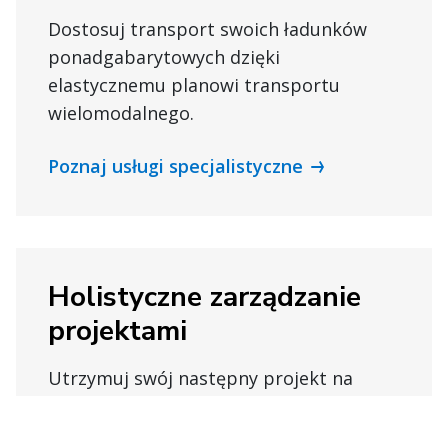
Dostosuj transport swoich ładunków
ponadgabarytowych dzięki
elastycznemu planowi transportu
wielomodalnego.
Poznaj usługi specjalistyczne
Holistyczne zarządzanie
projektami
Utrzymuj swój następny projekt na
właściwej ścieżce dzięki ciągłemu
wsparciu i możliwościom zarządzania