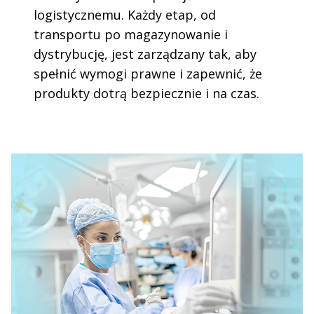
logistycznemu. Każdy etap, od
transportu po magazynowanie i
dystrybucję, jest zarządzany tak, aby
spełnić wymogi prawne i zapewnić, że
produkty dotrą bezpiecznie i na czas.