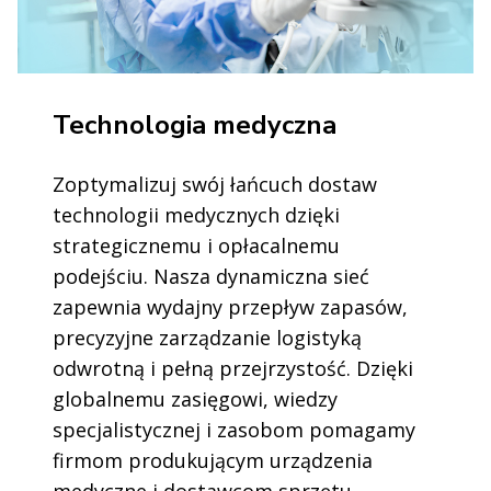
Technologia medyczna
Zoptymalizuj swój łańcuch dostaw
technologii medycznych dzięki
strategicznemu i opłacalnemu
podejściu. Nasza dynamiczna sieć
zapewnia wydajny przepływ zapasów,
precyzyjne zarządzanie logistyką
odwrotną i pełną przejrzystość. Dzięki
globalnemu zasięgowi, wiedzy
specjalistycznej i zasobom pomagamy
firmom produkującym urządzenia
medyczne i dostawcom sprzętu