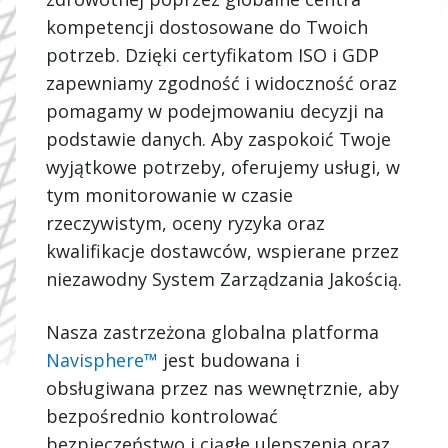
kompetencji dostosowane do Twoich
potrzeb. Dzięki certyfikatom ISO i GDP
zapewniamy zgodność i widoczność oraz
pomagamy w podejmowaniu decyzji na
podstawie danych. Aby zaspokoić Twoje
wyjątkowe potrzeby, oferujemy usługi, w
tym monitorowanie w czasie
rzeczywistym, oceny ryzyka oraz
kwalifikacje dostawców, wspierane przez
niezawodny System Zarządzania Jakością.
Nasza zastrzeżona globalna platforma
Navisphere™
jest budowana i
obsługiwana przez nas wewnętrznie, aby
bezpośrednio kontrolować
bezpieczeństwo i ciągłe ulepszenia oraz