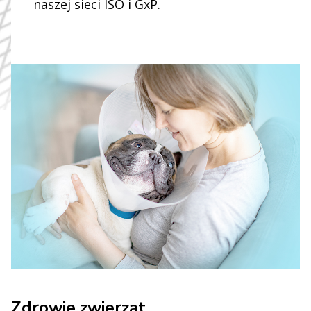
naszej sieci ISO i GxP.
Zdrowie zwierząt