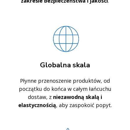
zakresie bezpieczeństwa i jakości
.
Globalna skala
Płynne przenoszenie produktów, od
początku do końca w całym łańcuchu
dostaw, z
niezawodną skalą i
elastycznością
, aby zaspokoić popyt.