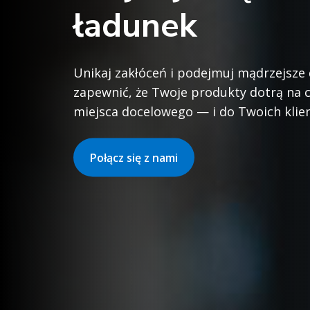
ładunek
Unikaj zakłóceń i podejmuj mądrzejsze 
zapewnić, że Twoje produkty dotrą na 
miejsca docelowego — i do Twoich klie
Połącz się z nami