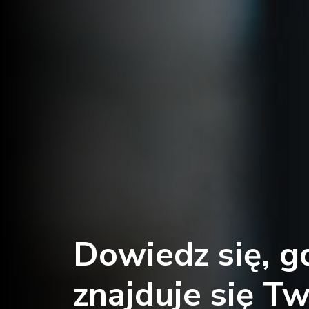
Dowiedz się, g
znajduje się Tw