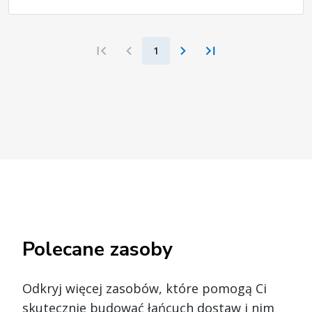
oczekiwań spedytorów
1
Polecane zasoby
Odkryj więcej zasobów, które pomogą Ci
skutecznie budować łańcuch dostaw i nim