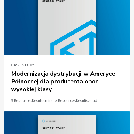
CASE STUDY
Modernizacja dystrybucji w Ameryce
Północnej dla producenta opon
wysokiej klasy
3 ResourcesResults.minute ResourcesResults.read