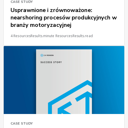
CASE STUDY
Usprawnione i zrównoważone:
nearshoring procesów produkcyjnych w
branży motoryzacyjnej
4 ResourcesResults.minute ResourcesResults.read
CASE STUDY