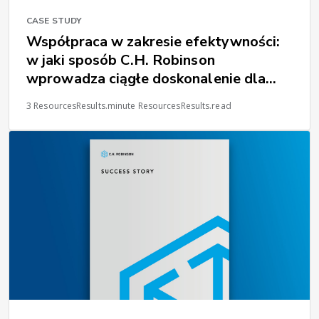
CASE STUDY
Współpraca w zakresie efektywności:
w jaki sposób C.H. Robinson
wprowadza ciągłe doskonalenie dla
wiodącego sprzedawcy detalicznego
3 ResourcesResults.minute ResourcesResults.read