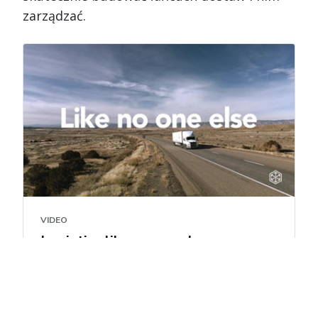
zarządzać.
VIDEO
Logistics like no one else
01:11