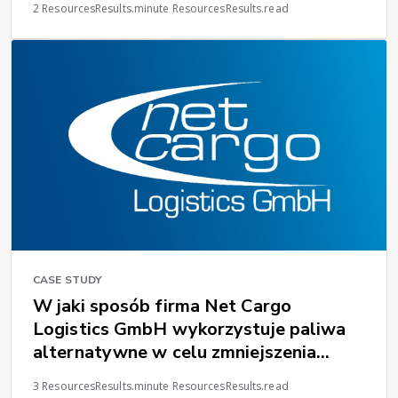
2 ResourcesResults.minute ResourcesResults.read
wiodącego dostawcy
CASE STUDY
W jaki sposób firma Net Cargo
Logistics GmbH wykorzystuje paliwa
alternatywne w celu zmniejszenia
emisji dwutlenku węgla i spełnienia
3 ResourcesResults.minute ResourcesResults.read