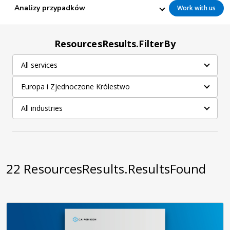
Analizy przypadków
Work with us
ResourcesResults.FilterBy
All services
Europa i Zjednoczone Królestwo
All industries
22
ResourcesResults.ResultsFound