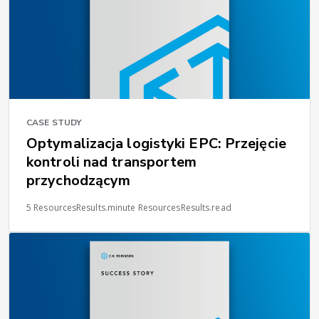
CASE STUDY
Optymalizacja logistyki EPC: Przejęcie
kontroli nad transportem
przychodzącym
5 ResourcesResults.minute ResourcesResults.read