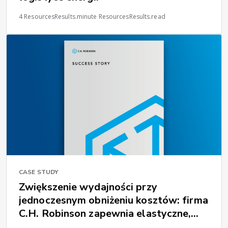
4 ResourcesResults.minute ResourcesResults.read
CASE STUDY
Zwiększenie wydajności przy
jednoczesnym obniżeniu kosztów: firma
C.H. Robinson zapewnia elastyczne,
oparte na danych udoskonalenia dla