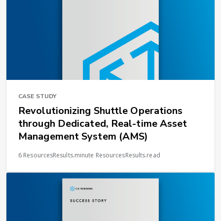
CASE STUDY
Revolutionizing Shuttle Operations
through Dedicated, Real-time Asset
Management System (AMS)
6 ResourcesResults.minute ResourcesResults.read