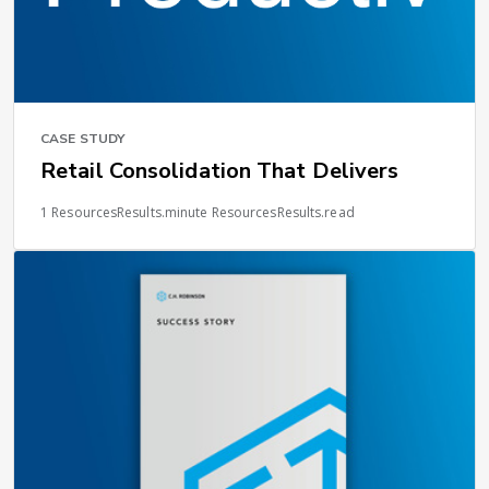
CASE STUDY
Retail Consolidation That Delivers
1 ResourcesResults.minute ResourcesResults.read