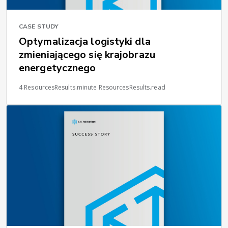
CASE STUDY
Optymalizacja logistyki dla
zmieniającego się krajobrazu
energetycznego
4 ResourcesResults.minute ResourcesResults.read