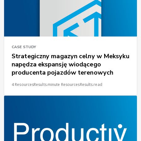
CASE STUDY
Strategiczny magazyn celny w Meksyku
napędza ekspansję wiodącego
producenta pojazdów terenowych
4 ResourcesResults.minute ResourcesResults.read