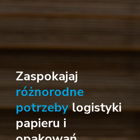
Zaspokajaj
różnorodne
potrzeby
logistyki
papieru i
opakowań