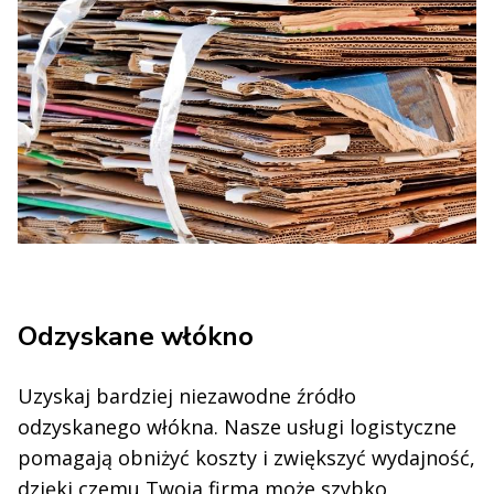
Odzyskane włókno
Uzyskaj bardziej niezawodne źródło
odzyskanego włókna. Nasze usługi logistyczne
pomagają obniżyć koszty i zwiększyć wydajność,
dzięki czemu Twoja firma może szybko