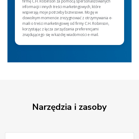
firmę C.H. Robinson za pomocą spersonalizowanych
informacji i innych treści marketingowych, które
wspierają moje potrzeby biznesowe. Mogę w
dowolnym momencie zrezygnować z otrzymywania e-
maili o treści marketingowej od firmy C.H. Robinson,
korzystając z łącza zarządzania preferencjami
znajdującego się w każdej wiadomości e-mail.
Narzędzia i zasoby