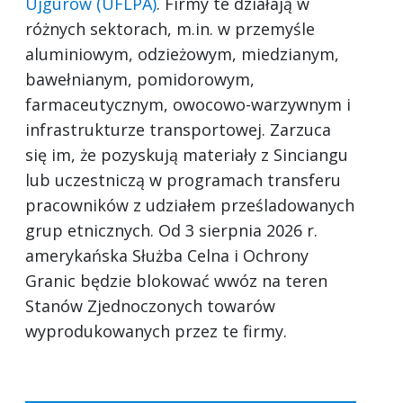
Ujgurów (UFLPA)
. Firmy te działają w
różnych sektorach, m.in. w przemyśle
aluminiowym, odzieżowym, miedzianym,
bawełnianym, pomidorowym,
farmaceutycznym, owocowo-warzywnym i
infrastrukturze transportowej. Zarzuca
się im, że pozyskują materiały z Sinciangu
lub uczestniczą w programach transferu
pracowników z udziałem prześladowanych
grup etnicznych. Od 3 sierpnia 2026 r.
amerykańska Służba Celna i Ochrony
Granic będzie blokować wwóz na teren
Stanów Zjednoczonych towarów
wyprodukowanych przez te firmy.