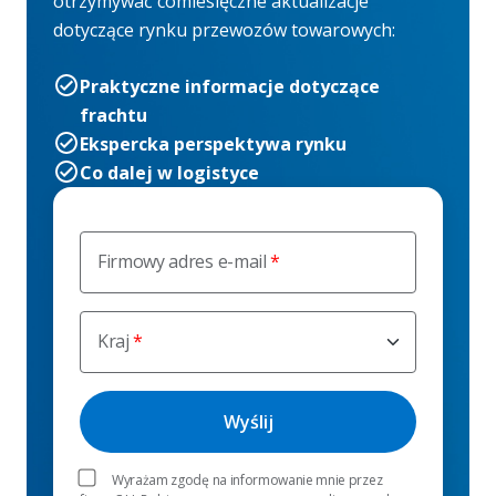
otrzymywać comiesięczne aktualizacje
dotyczące rynku przewozów towarowych:
Praktyczne informacje dotyczące
frachtu
Ekspercka perspektywa rynku
Co dalej w logistyce
Firmowy adres e-mail
Kraj
Wyrażam zgodę na informowanie mnie przez