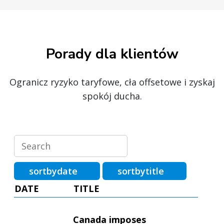
Porady dla klientów
Ogranicz ryzyko taryfowe, cła offsetowe i zyskaj
spokój ducha.
sortbydate
sortbytitle
DATE
TITLE
Canada imposes