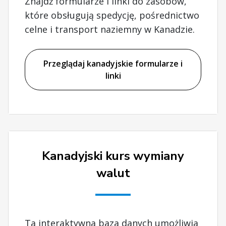
Znajdź formularze i linki do zasobów,
które obsługują spedycję, pośrednictwo
celne i transport naziemny w Kanadzie.
Przeglądaj kanadyjskie formularze i
linki
Kanadyjski kurs wymiany
walut
Ta interaktywna baza danych umożliwia