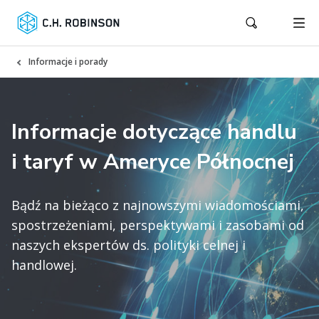
Informacje i porady
Informacje dotyczące handlu
i taryf w Ameryce Północnej
Bądź na bieżąco z najnowszymi wiadomościami,
spostrzeżeniami, perspektywami i zasobami od
naszych ekspertów ds. polityki celnej i
handlowej.