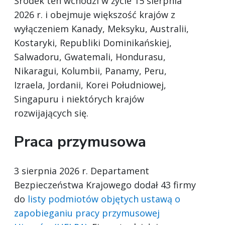
Środek ten wchodzi w życie 15 sierpnia
2026 r. i obejmuje większość krajów z
wyłączeniem Kanady, Meksyku, Australii,
Kostaryki, Republiki Dominikańskiej,
Salwadoru, Gwatemali, Hondurasu,
Nikaragui, Kolumbii, Panamy, Peru,
Izraela, Jordanii, Korei Południowej,
Singapuru i niektórych krajów
rozwijających się.
Praca przymusowa
3 sierpnia 2026 r. Departament
Bezpieczeństwa Krajowego dodał 43 firmy
do
listy podmiotów objętych ustawą o
zapobieganiu pracy przymusowej