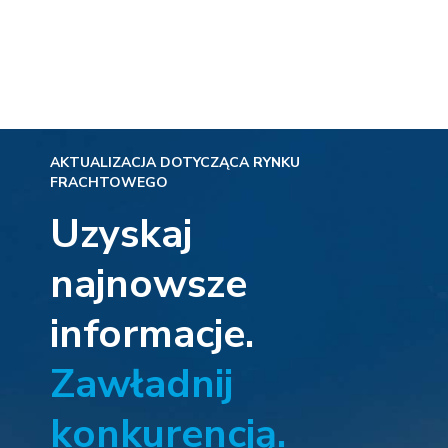
AKTUALIZACJA DOTYCZĄCA RYNKU
FRACHTOWEGO
Uzyskaj
najnowsze
informacje.
Zawładnij
konkurencją.