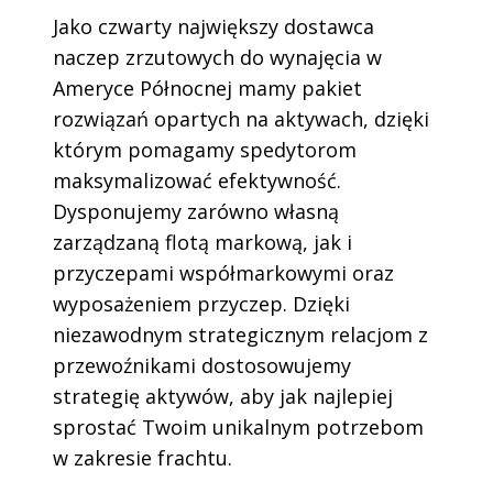
Jako czwarty największy dostawca
naczep zrzutowych do wynajęcia w
Ameryce Północnej mamy pakiet
rozwiązań opartych na aktywach, dzięki
którym pomagamy spedytorom
maksymalizować efektywność.
Dysponujemy zarówno własną
zarządzaną flotą markową, jak i
przyczepami współmarkowymi oraz
wyposażeniem przyczep. Dzięki
niezawodnym strategicznym relacjom z
przewoźnikami dostosowujemy
strategię aktywów, aby jak najlepiej
sprostać Twoim unikalnym potrzebom
w zakresie frachtu.