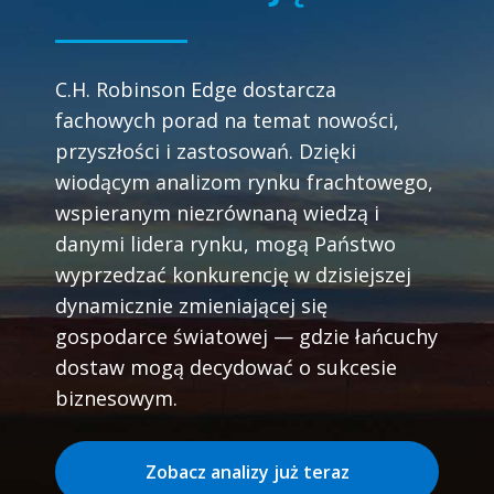
C.H. Robinson Edge dostarcza
fachowych porad na temat nowości,
przyszłości i zastosowań. Dzięki
wiodącym analizom rynku frachtowego,
wspieranym niezrównaną wiedzą i
danymi lidera rynku, mogą Państwo
wyprzedzać konkurencję w dzisiejszej
dynamicznie zmieniającej się
gospodarce światowej — gdzie łańcuchy
dostaw mogą decydować o sukcesie
biznesowym.
Zobacz analizy już teraz