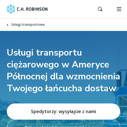
Usługi transportowe
Usługi transportu
ciężarowego w Ameryce
Północnej dla wzmocnienia
Twojego łańcucha dostaw
Spedytorzy: wysyłajcie z nami