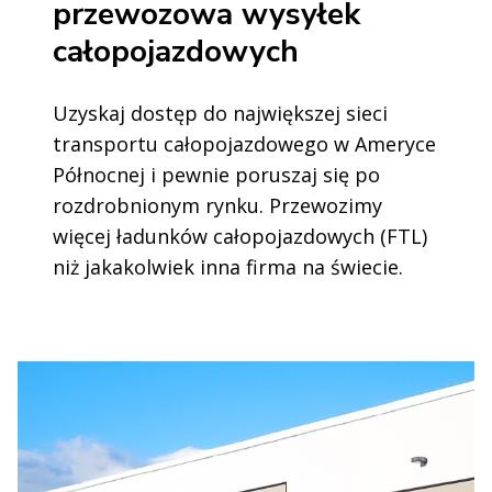
przewozowa wysyłek
całopojazdowych
Uzyskaj dostęp do największej sieci
transportu całopojazdowego w Ameryce
Północnej i pewnie poruszaj się po
rozdrobnionym rynku. Przewozimy
więcej ładunków całopojazdowych (FTL)
niż jakakolwiek inna firma na świecie.