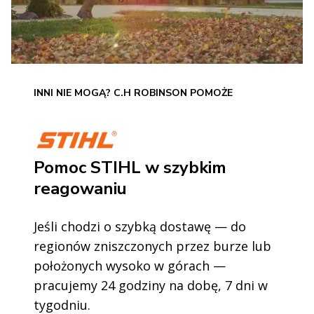
INNI NIE MOGĄ? C.H ROBINSON POMOŻE
Pomoc STIHL w szybkim
reagowaniu
Jeśli chodzi o szybką dostawę — do
regionów zniszczonych przez burze lub
położonych wysoko w górach —
pracujemy 24 godziny na dobę, 7 dni w
tygodniu.