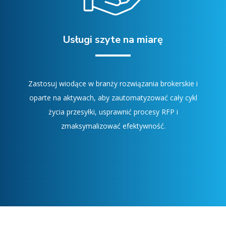
Usługi szyte na miarę
Zastosuj wiodące w branży rozwiązania brokerskie i
oparte na aktywach, aby zautomatyzować cały cykl
życia przesyłki, usprawnić procesy RFP i
zmaksymalizować efektywność.