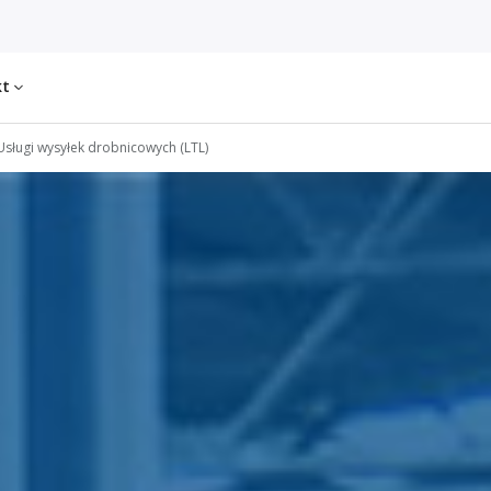
kt
Usługi wysyłek drobnicowych (LTL)