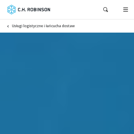
Usługi logistyczne i łańcucha dostaw