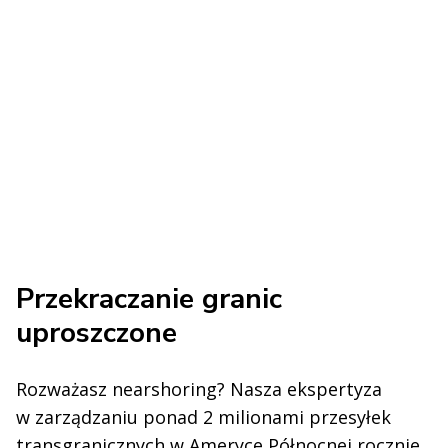
Przekraczanie granic
uproszczone
Rozważasz nearshoring? Nasza ekspertyza
w zarządzaniu ponad 2 milionami przesyłek
transgranicznych w Ameryce Północnej rocznie