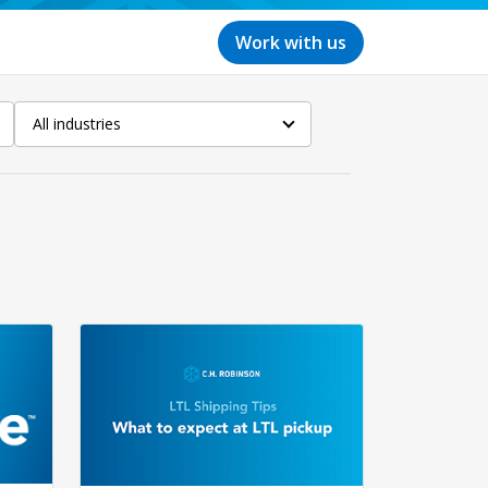
Work with us
All industries