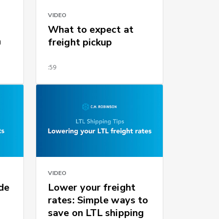
VIDEO
What to expect at
n
freight pickup
:59
VIDEO
de
Lower your freight
rates: Simple ways to
save on LTL shipping