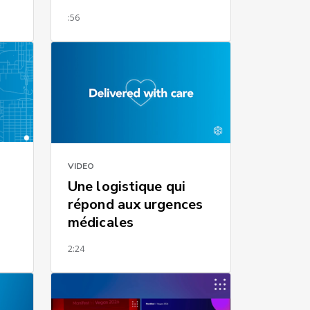
:56
VIDEO
Une logistique qui
répond aux urgences
médicales
2:24