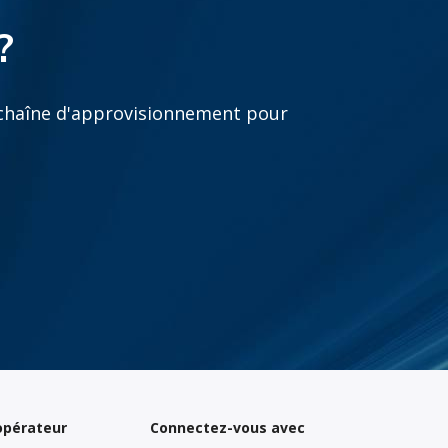
?
n chaîne d'approvisionnement pour
’opérateur
Connectez-vous avec