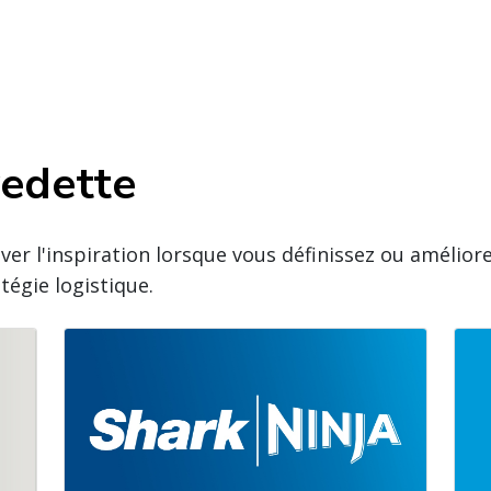
vedette
er l'inspiration lorsque vous définissez ou amélior
égie logistique.