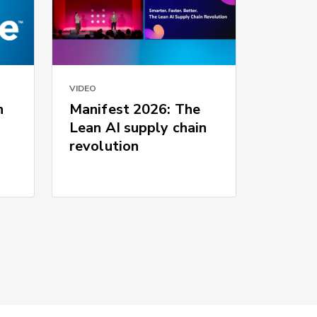
VIDEO
n
Manifest 2026: The
Lean AI supply chain
revolution