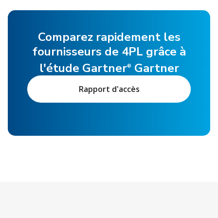
Comparez rapidement les
fournisseurs de 4PL grâce à
l'étude Gartner
Gartner
®
Rapport d'accès