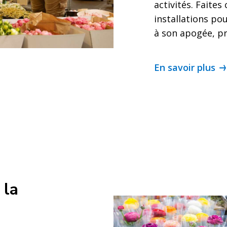
activités. Faites
installations po
à son apogée, prê
En savoir plus
 la