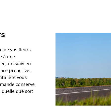
rs
e de vos fleurs
e à une
ée, un suivi en
nce proactive.
ntalière vous
mmande conserve
, quelle que soit