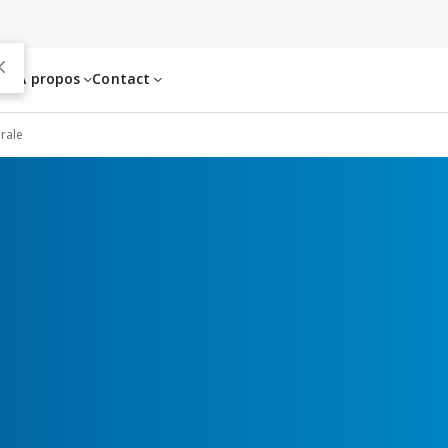
es
À propos
Contact
orale