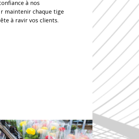
 confiance à nos
ur maintenir chaque tige
te à ravir vos clients.