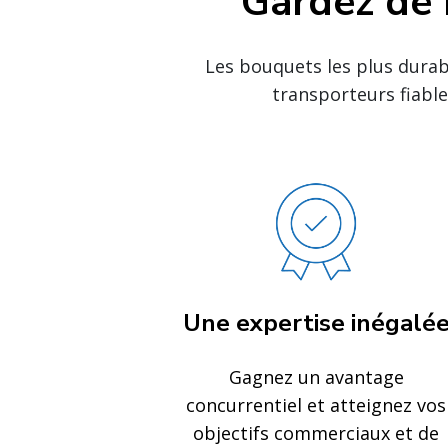
Gardez de b
Les bouquets les plus durabl
transporteurs fiable
Une expertise inégalé
Gagnez un avantage
concurrentiel et atteignez vos
objectifs commerciaux et de