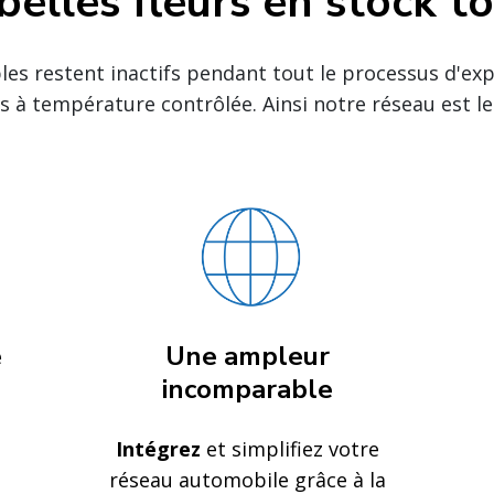
elles fleurs en stock t
es restent inactifs pendant tout le processus d'exp
s à température contrôlée. Ainsi notre réseau est le
e
Une ampleur
incomparable
Intégrez
et simplifiez votre
réseau automobile grâce à la