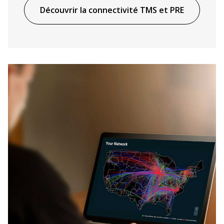
Découvrir la connectivité TMS et PRE