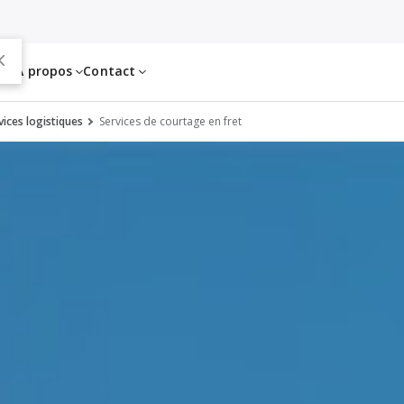
es
À propos
Contact
ices logistiques
Services de courtage en fret