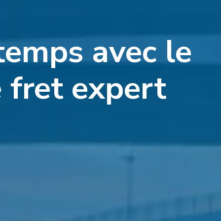
temps avec le
 fret expert