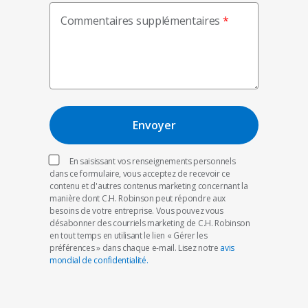
Commentaires supplémentaires
En saisissant vos renseignements personnels
dans ce formulaire, vous acceptez de recevoir ce
contenu et d'autres contenus marketing concernant la
manière dont C.H. Robinson peut répondre aux
besoins de votre entreprise. Vous pouvez vous
désabonner des courriels marketing de C.H. Robinson
en tout temps en utilisant le lien « Gérer les
préférences » dans chaque e-mail. Lisez notre
avis
mondial de confidentialité.