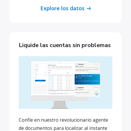
Explore los datos
Liquide las cuentas sin problemas
Confíe en nuestro revolucionario agente
de documentos para localizar al instante