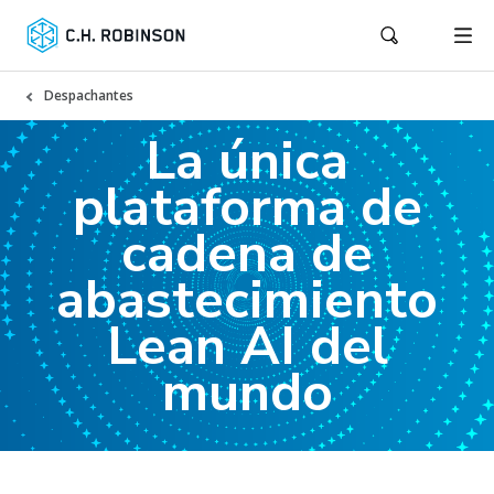
Despachantes
La única
plataforma de
cadena de
abastecimiento
Lean AI del
mundo