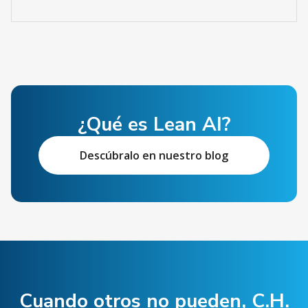
¿Qué es Lean AI?
Descúbralo en nuestro blog
Cuando otros no pueden, C.H.