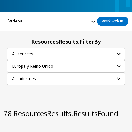
Vídeos
Work with us
ResourcesResults.FilterBy
All services
Europa y Reino Unido
All industries
78
ResourcesResults.ResultsFound