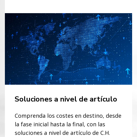
Soluciones a nivel de artículo
Comprenda los costes en destino, desde
la fase inicial hasta la final, con las
soluciones a nivel de artículo de C.H.