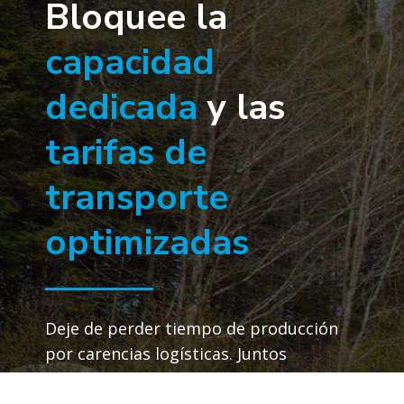
Bloquee la
capacidad
dedicada
y las
tarifas de
transporte
optimizadas
Deje de perder tiempo de producción
por carencias logísticas. Juntos
podemos mantener sus máquinas y