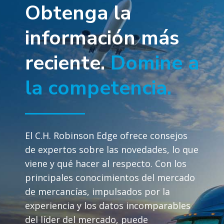
Obtenga la
información más
reciente.
Domine a
la competencia.
El C.H. Robinson Edge ofrece consejos
de expertos sobre las novedades, lo que
viene y qué hacer al respecto. Con los
principales conocimientos del mercado
de mercancías, impulsados por la
experiencia y los datos incomparables
del líder del mercado, puede