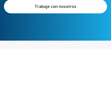
Trabaje con nosotros
Enlaces destacados
Servicios para remitentes
Enlaces específicos por región