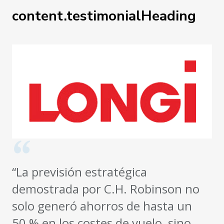
content.testimonialHeading
“La previsión estratégica
demostrada por C.H. Robinson no
solo generó ahorros de hasta un
50 % en los costes de vuelo, sino