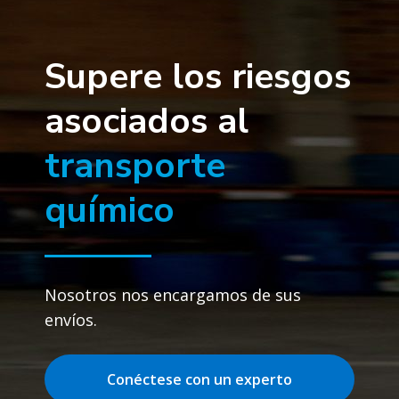
Supere los riesgos
asociados al
transporte
químico
Nosotros nos encargamos de sus
envíos.
Conéctese con un experto