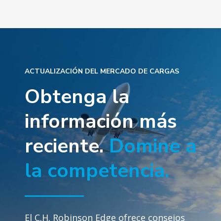
ACTUALIZACIÓN DEL MERCADO DE CARGAS
Obtenga la
información más
reciente.
Domine a
la competencia.
El C.H. Robinson Edge ofrece consejos