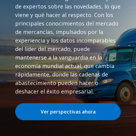
de expertos sobre las novedades, lo que
viene y qué hacer al respecto. Con los
principales conocimientos del mercado
de mercancías, impulsados por la
experiencia y los datos incomparables
del líder del mercado, puede
mantenerse a la vanguardia en la
economía mundial actual, que cambia
rápidamente, donde las cadenas de
abastecimiento pueden hacer o
deshacer el éxito empresarial.
Ver perspectivas ahora