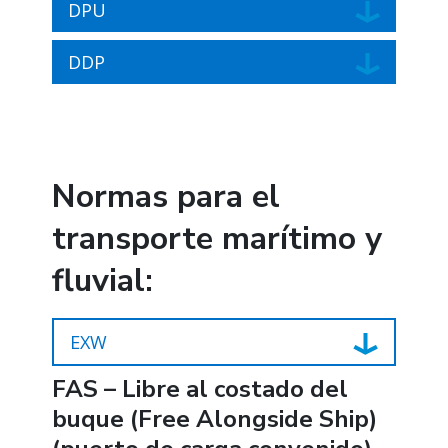
DPU
DDP
Normas para el
transporte marítimo y
fluvial:
EXW
FAS – Libre al costado del
buque (Free Alongside Ship)