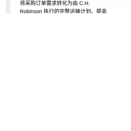
将采购订单需求转化为由 C.H.
Robinson 执行的完整运输计划。提高
数据准确性，同时利用可配置的供应商
记分卡实时监控绩效和成本。