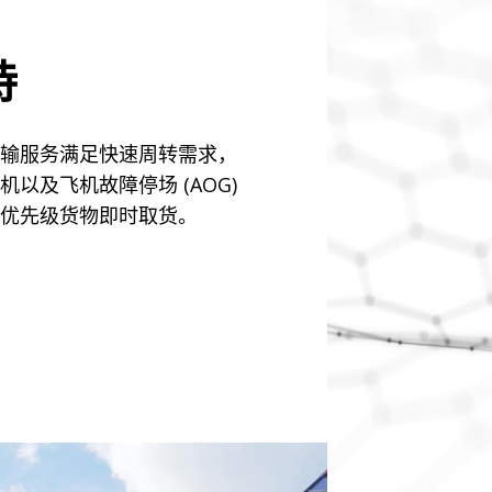
持
输服务满足快速周转需求，
以及飞机故障停场 (AOG)
优先级货物即时取货。