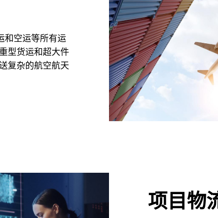
海运和空运等所有运
重型货运和超大件
送复杂的航空航天
项目物