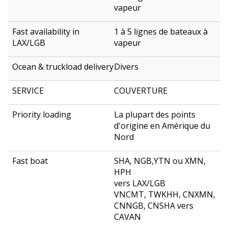
vapeur
1 à 5 lignes de bateaux à
vapeur
Divers
COUVERTURE
La plupart des points
d'origine en Amérique du
Nord
SHA, NGB,YTN ou XMN,
HPH
vers LAX/LGB
VNCMT, TWKHH, CNXMN,
CNNGB, CNSHA vers
CAVAN