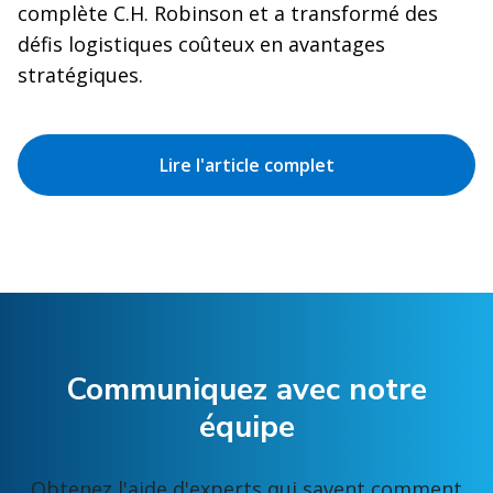
complète C.H. Robinson et a transformé des
défis logistiques coûteux en avantages
stratégiques.
Lire l'article complet
Communiquez avec notre
équipe
Obtenez l'aide d'experts qui savent comment