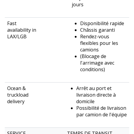
jours
Disponibilité rapide
Châssis garanti
Rendez-vous
flexibles pour les
camions
(Blocage de
l'arrimage avec
conditions)
Arrêt au port et
livraison directe à
domicile
Possibilité de livraison
par camion de l'équipe
TEMPS DE TRANSIT