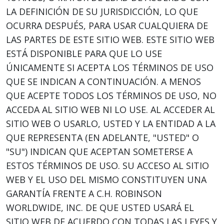
LA DEFINICIÓN DE SU JURISDICCIÓN, LO QUE
OCURRA DESPUÉS, PARA USAR CUALQUIERA DE
LAS PARTES DE ESTE SITIO WEB. ESTE SITIO WEB
ESTÁ DISPONIBLE PARA QUE LO USE
ÚNICAMENTE SI ACEPTA LOS TÉRMINOS DE USO
QUE SE INDICAN A CONTINUACIÓN. A MENOS
QUE ACEPTE TODOS LOS TÉRMINOS DE USO, NO
ACCEDA AL SITIO WEB NI LO USE. AL ACCEDER AL
SITIO WEB O USARLO, USTED Y LA ENTIDAD A LA
QUE REPRESENTA (EN ADELANTE, "USTED" O
"SU") INDICAN QUE ACEPTAN SOMETERSE A
ESTOS TÉRMINOS DE USO. SU ACCESO AL SITIO
WEB Y EL USO DEL MISMO CONSTITUYEN UNA
GARANTÍA FRENTE A C.H. ROBINSON
WORLDWIDE, INC. DE QUE USTED USARÁ EL
SITIO WEB DE ACUERDO CON TODAS LAS LEYES Y