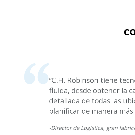
c
“C.H. Robinson tiene tec
fluida, desde obtener la c
detallada de todas las ub
planificar de manera más
-Director de Logística, gran fabri