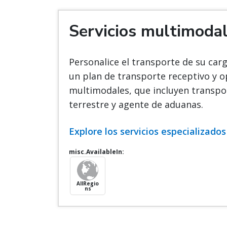
Servicios multimoda
Personalice el transporte de su ca
un plan de transporte receptivo y 
multimodales, que incluyen transpo
terrestre y agente de aduanas.
Explore los servicios especializados
misc.AvailableIn:
AllRegio
ns