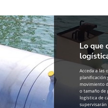
Lo que 
logísti
Acceda a las 
planificación
movimiento de
o tamaño de 
logística de 
supervisarán l