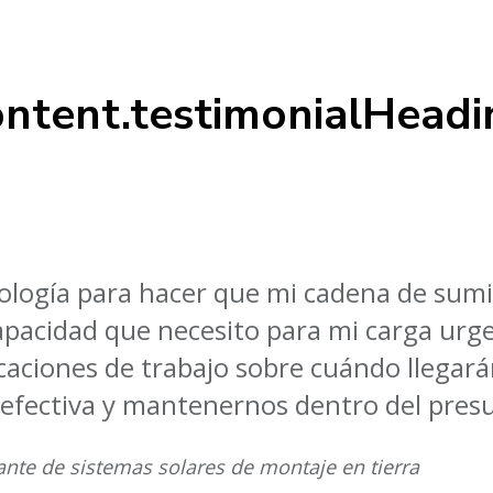
ontent.testimonialHeadi
nología para hacer que mi cadena de sum
apacidad que necesito para mi carga urgen
icaciones de trabajo sobre cuándo llegará
 efectiva y mantenernos dentro del pres
cante de sistemas solares de montaje en tierra