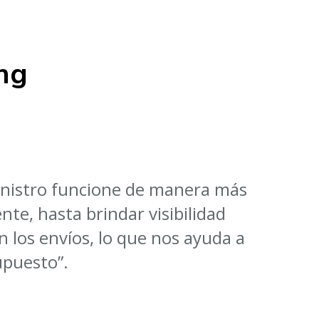
ng
inistro funcione de manera más
te, hasta brindar visibilidad
n los envíos, lo que nos ayuda a
upuesto”.