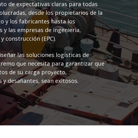
to de expectativas claras para todas
volucradas, desde los propietarios de la
o y los fabricantes hasta los
s y las empresas de ingeniería,
 y construcción (EPC).
señar las soluciones logísticas de
tremo que necesita para garantizar que
os de su carga proyecto,
s y desafiantes, sean exitosos.