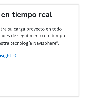
en tiempo real
tra su carga proyecto en todo
ades de seguimiento en tiempo
estra tecnología Navisphere
.
®
nsight