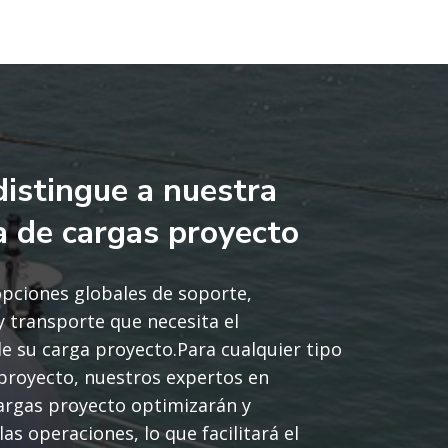
distingue a nuestra
ca de cargas proyecto
opciones globales de soporte,
 y transporte que necesita el
 su carga proyecto.Para cualquier tipo
proyecto, nuestros expertos en
cargas proyecto optimizarán y
as operaciones, lo que facilitará el