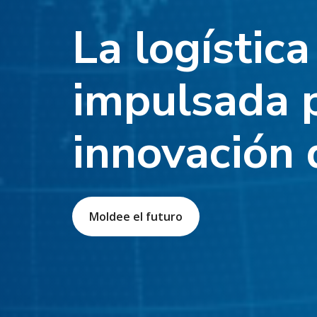
La logístic
impulsada p
innovación 
Moldee el futuro