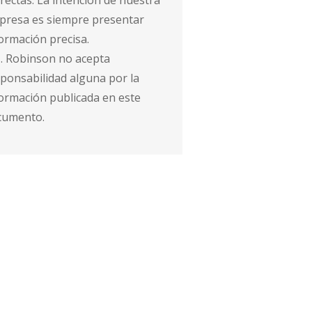
rectas. La intención de nuestra
presa es siempre presentar
ormación precisa.
. Robinson no acepta
ponsabilidad alguna por la
ormación publicada en este
cumento.