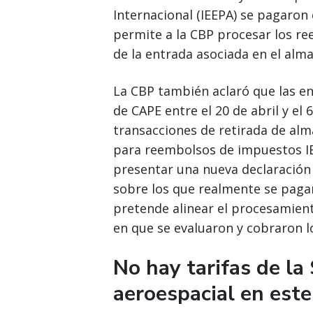
Internacional (IEEPA) se pagaron
permite a la CBP procesar los re
de la entrada asociada en el alm
La CBP también aclaró que las e
de CAPE entre el 20 de abril y el 
transacciones de retirada de alm
para reembolsos de impuestos IE
presentar una nueva declaración 
sobre los que realmente se pagar
pretende alinear el procesamie
en que se evaluaron y cobraron l
No hay tarifas de la
aeroespacial en es