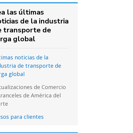
a las últimas
ticias de la industria
e transporte de
rga global
timas noticias de la
dustria de transporte de
rga global
tualizaciones de Comercio
Aranceles de América del
rte
isos para clientes