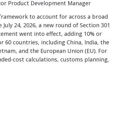
ior Product Development Manager
 framework to account for across a broad
e July 24, 2026, a new round of Section 301
rcement went into effect, adding 10% or
r 60 countries, including China, India, the
etnam, and the European Union (EU). For
ded-cost calculations, customs planning,