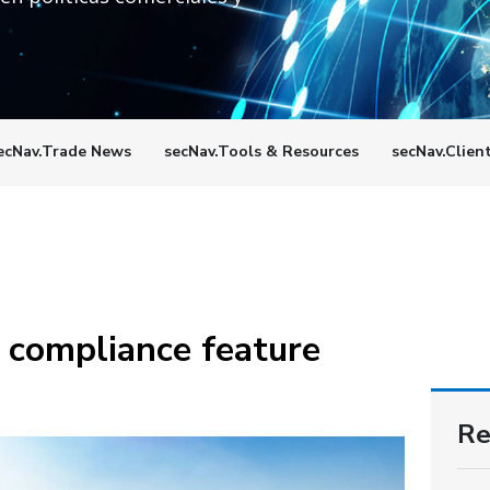
ecNav.Trade News
secNav.Tools & Resources
secNav.Clien
 compliance feature
Re