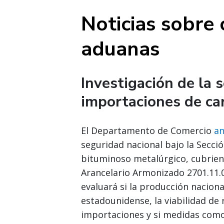
Noticias sobre 
aduanas
Investigación de la 
importaciones de ca
El Departamento de Comercio
an
seguridad nacional bajo la Secció
bituminoso metalúrgico, cubriend
Arancelario Armonizado 2701.11.0
evaluará si la producción nacion
estadounidense, la viabilidad de 
importaciones y si medidas como