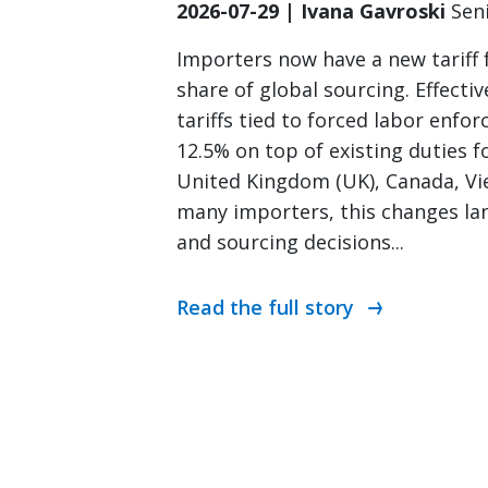
2026-07-29 | Ivana Gavroski
Sen
Importers now have a new tariff
share of global sourcing. Effectiv
tariffs tied to forced labor enfo
12.5% on top of existing duties fo
United Kingdom (UK), Canada, Vi
many importers, this changes lan
and sourcing decisions...
Read the full story