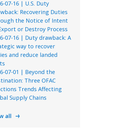
6-07-16 | U.S. Duty
wback: Recovering Duties
ough the Notice of Intent
Export or Destroy Process
6-07-16 | Duty drawback: A
ategic way to recover
ies and reduce landed
ts
6-07-01 | Beyond the
tination: Three OFAC
ctions Trends Affecting
bal Supply Chains
w all