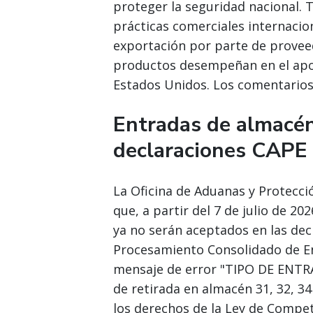
proteger la seguridad nacional.
prácticas comerciales internacion
exportación por parte de proveed
productos desempeñan en el apo
Estados Unidos. Los comentarios 
Entradas de almacé
declaraciones CAPE a
La Oficina de Aduanas y Protecci
que, a partir del 7 de julio de 20
ya no serán aceptados en las dec
Procesamiento Consolidado de En
mensaje de error "TIPO DE ENTR
de retirada en almacén 31, 32, 3
los derechos de la Ley de Comp