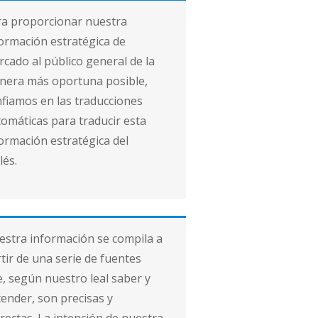
ra proporcionar nuestra
ormación estratégica de
cado al público general de la
nera más oportuna posible,
fiamos en las traducciones
omáticas para traducir esta
ormación estratégica del
lés.
stra información se compila a
tir de una serie de fuentes
, según nuestro leal saber y
ender, son precisas y