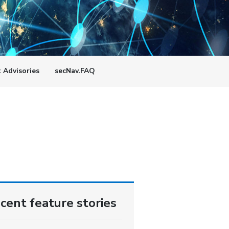
t Advisories
secNav.FAQ
cent feature stories