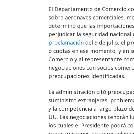
El Departamento de Comercio con
sobre aeronaves comerciales, mot
determinó que las importacione
perjudicar la seguridad nacional
proclamación
del 9 de julio, el 
o cuotas en ese momento, y en s
Comercio y al representante com
negociaciones con socios comerci
preocupaciones identificadas.
La administración citó preocupa
suministro extranjeras, problemas
y la competencia a largo plazo de
UU. Las negociaciones tendrán lu
los cuales el Presidente podrá co
preocupaciones no se resuelven o