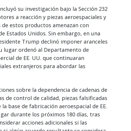
cluyó su investigación bajo la Sección 232
ores a reacción y piezas aeroespaciales y
s de estos productos amenazan con
 de Estados Unidos. Sin embargo, en una
presidente Trump declinó imponer aranceles
u lugar ordenó al Departamento de
ercial de EE. UU. que continuaran
ales extranjeros para abordar las
ciones sobre la dependencia de cadenas de
 de control de calidad, piezas falsificadas
 la base de fabricación aeroespacial de EE.
gar durante los próximos 180 días, tras
nsiderar acciones adicionales si las
 si algún acuerdo resultante se considera