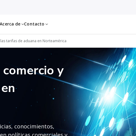
Acerca de
Contacto
 las tarifas de aduana en Norteamérica
l comercio y
 en
icias, conocimientos,
en políticas comerciales y