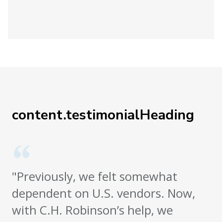
content.testimonialHeading
"Previously, we felt somewhat
dependent on U.S. vendors. Now,
with C.H. Robinson’s help, we