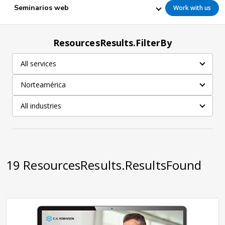
Seminarios web
Work with us
ResourcesResults.FilterBy
All services
Norteamérica
All industries
19
ResourcesResults.ResultsFound