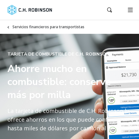
Servicios financieros para transportistas
TARJETA DE COMBUSTIBLE DE C.H. ROBINSON
Ahorre mucho en
combustible: conserve
más por milla
La tarjeta de combustible de C.H. Robinson le
ofrece ahorros en los que puede confiar:
hasta miles de dólares por camión al año
.