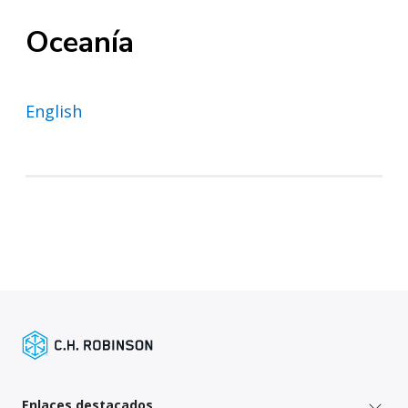
Oceanía
English
Enlaces destacados