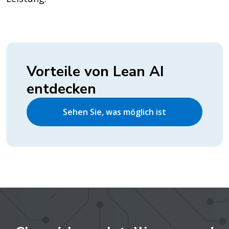
Vorteile von Lean AI
entdecken
Sehen Sie, was möglich ist