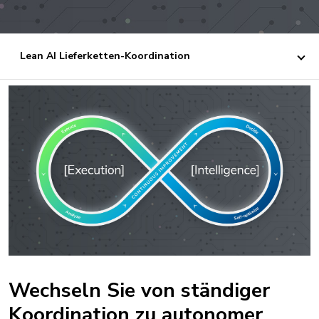
Lean AI Lieferketten-Koordination
Wechseln Sie von ständiger
Koordination zu autonomer