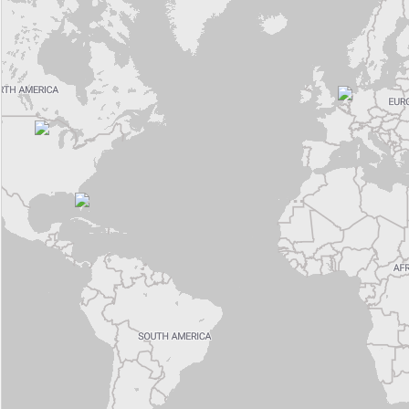
Ozeanien