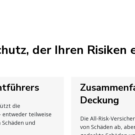
hutz, der Ihren Risiken 
htführers
Zusammenfa
Deckung
ützt die
 entweder teilweise
Die All-Risk-Versiche
en Schäden und
von Schäden ab, aber