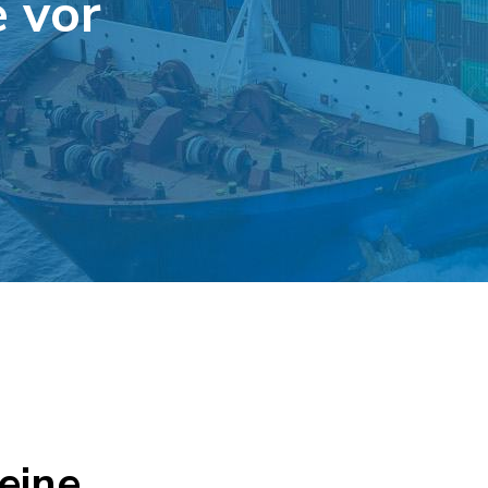
 vor
 eine