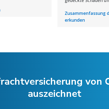
gedeckte Schäden un
n
Zusammenfassung de
erkunden
rachtversicherung von 
auszeichnet