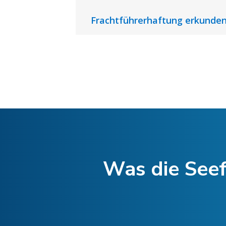
Frachtführerhaftung erkunde
Was die Seef