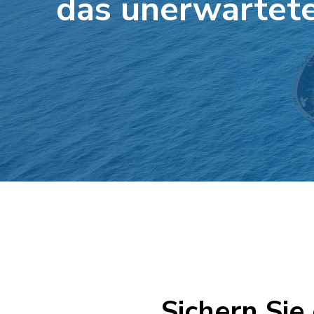
das unerwartete
Sichern Sie