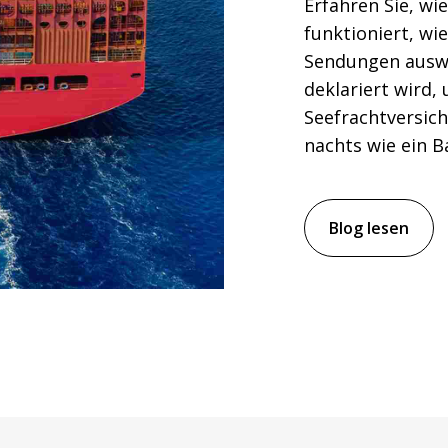
Erfahren Sie, wi
funktioniert, wie
Sendungen auswi
deklariert wird,
Seefrachtversich
nachts wie ein B
Blog lesen