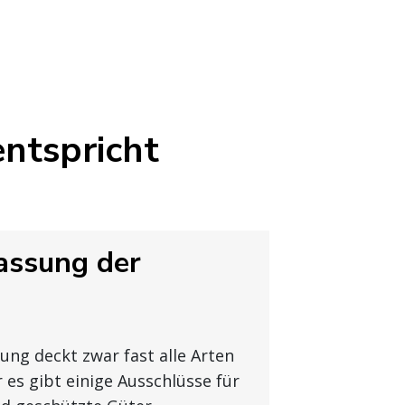
entspricht
ssung der
rung deckt zwar fast alle Arten
 es gibt einige Ausschlüsse für