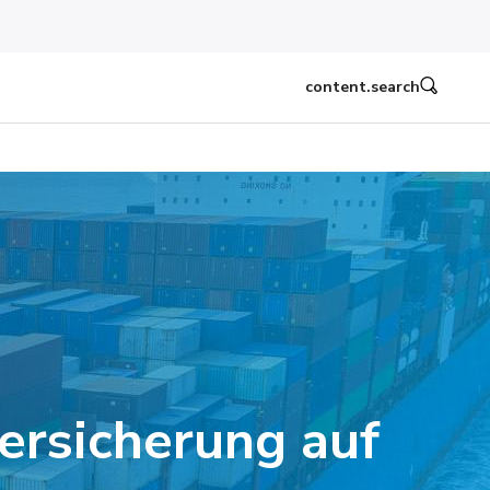
content.search
versicherung auf