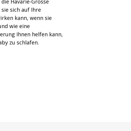
e die Havarie-Grosse
 sie sich auf Ihre
rken kann, wenn sie
 und wie eine
erung Ihnen helfen kann,
aby zu schlafen.