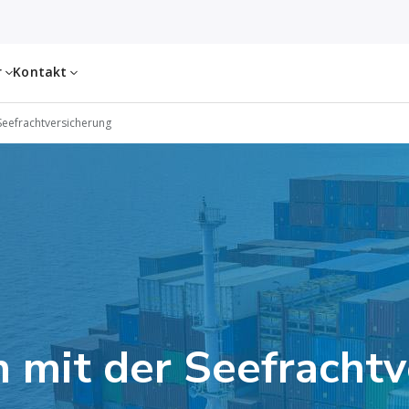
r
Kontakt
Seefrachtversicherung
h mit der Seefracht