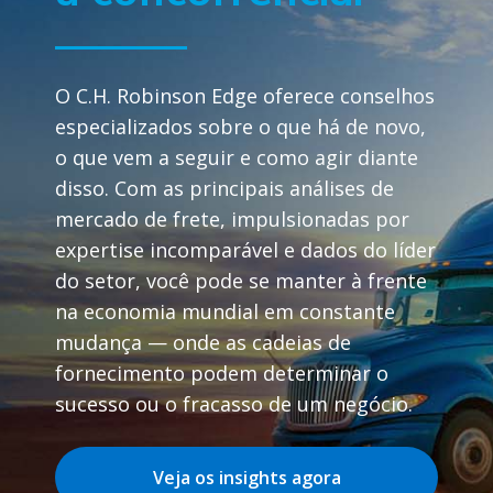
O C.H. Robinson Edge oferece conselhos
especializados sobre o que há de novo,
o que vem a seguir e como agir diante
disso. Com as principais análises de
mercado de frete, impulsionadas por
expertise incomparável e dados do líder
do setor, você pode se manter à frente
na economia mundial em constante
mudança — onde as cadeias de
fornecimento podem determinar o
sucesso ou o fracasso de um negócio.
Veja os insights agora