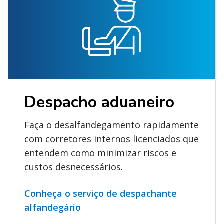
Despacho aduaneiro
Faça o desalfandegamento rapidamente
com corretores internos licenciados que
entendem como minimizar riscos e
custos desnecessários.
Conheça o serviço de despachante
alfandegário