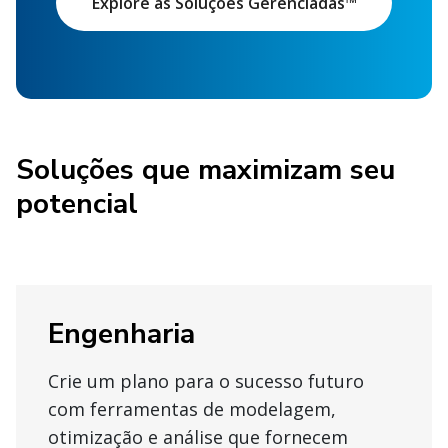
Explore as Soluções Gerenciadas™
Soluções que maximizam seu
potencial
Engenharia
Crie um plano para o sucesso futuro
com ferramentas de modelagem,
otimização e análise que fornecem