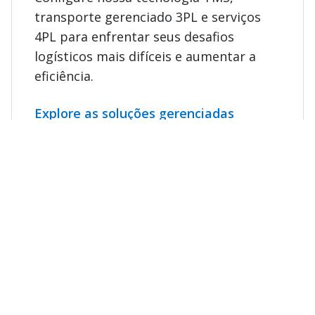
transporte gerenciado 3PL e serviços
4PL para enfrentar seus desafios
logísticos mais difíceis e aumentar a
eficiência.
Explore as soluções gerenciadas
Veja o potencial em sua cadeia
de fornecimento