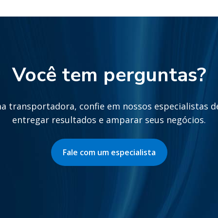
Você tem perguntas?
a transportadora, confie em nossos especialistas d
entregar resultados e amparar seus negócios.
Fale com um especialista