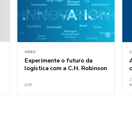
VIDEO
C
Experimente o futuro da
logística com a C.H. Robinson
2
2:09
R