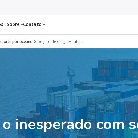
os
Sobre
Contato
nsporte por oceano
Seguro de Carga Marítima
 o inesperado com s