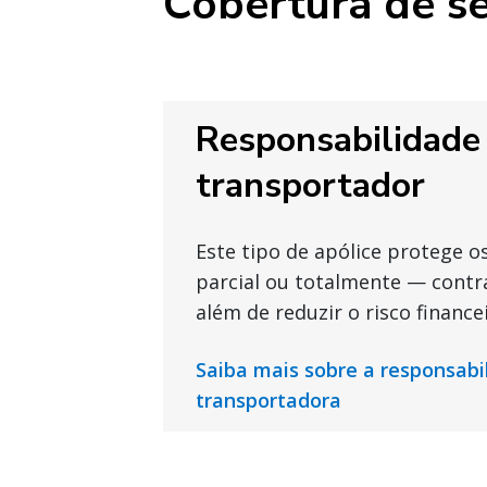
Cobertura de se
Responsabilidade
transportador
Este tipo de apólice protege o
parcial ou totalmente — contr
além de reduzir o risco financei
Saiba mais sobre a responsabi
transportadora