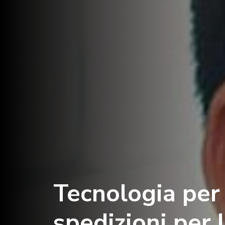
Tecnologia per 
spedizioni per 