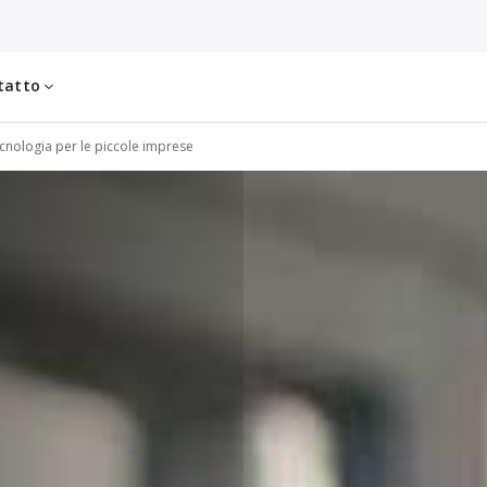
tatto
cnologia per le piccole imprese