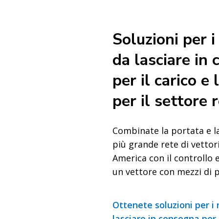
Soluzioni per i
da lasciare in
per il carico e 
per il settore r
Combinate la portata e la 
più grande rete di vettor
America con il controllo e 
un vettore con mezzi di p
Ottenete soluzioni per i 
lasciare in consegna per i