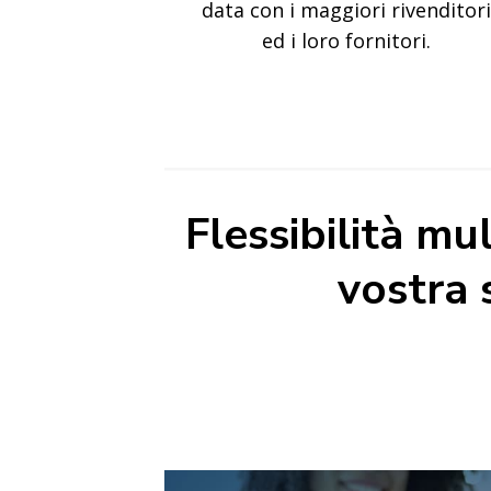
data con i maggiori rivenditori
ed i loro fornitori.
Flessibilità m
vostra 
CI SPINGIAMO OLTRE
Consegne