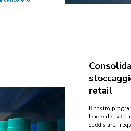
Consolid
stoccaggi
retail
Il nostro progr
leader del setto
soddisfare i requ