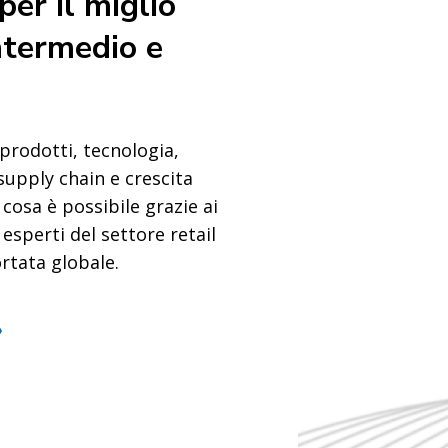
per il miglio
intermedio e
 prodotti, tecnologia,
a supply chain e crescita
 cosa è possibile grazie ai
 esperti del settore retail
ortata globale.