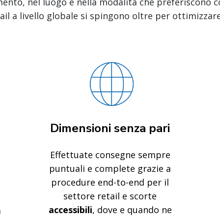
nto, nel luogo e nella modalità che preferiscono con
ail a livello globale si spingono oltre per ottimizzar
Dimensioni senza pari
Effettuate consegne sempre
puntuali e complete grazie a
procedure end-to-end per il
settore retail e scorte
accessibili
, dove e quando ne
a