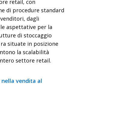
ore retail, con
ne di procedure standard
ivenditori, dagli
e aspettative per la
utture di stoccaggio
a situate in posizione
ntono la scalabilità
intero settore retail.
nella vendita al