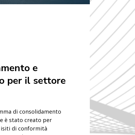
amento e
o per il settore
amma di consolidamento
re è stato creato per
isiti di conformità