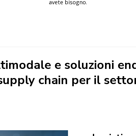
avete bisogno.
ultimodale e soluzioni en
supply chain per il settor
 puntuali.