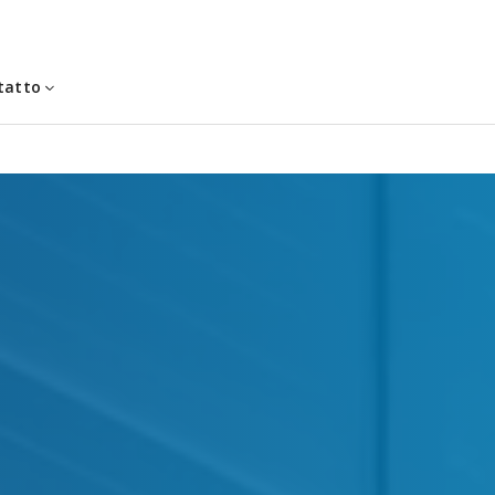
tatto