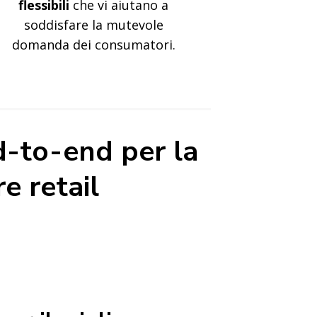
flessibili
che vi aiutano a
soddisfare la mutevole
domanda dei consumatori.
d-to-end per la
e retail