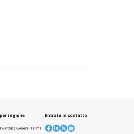
 per regione
Entrate in contatto
orwarding General Terms