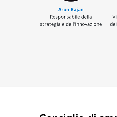
Arun Rajan
Responsabile della
V
strategia e dell'innovazione
de