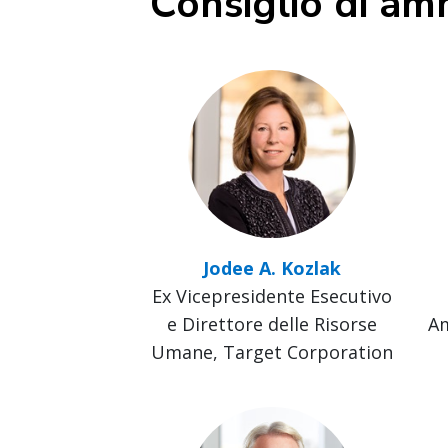
Consiglio di am
Jodee A. Kozlak
Ex Vicepresidente Esecutivo
e Direttore delle Risorse
Am
Umane, Target Corporation