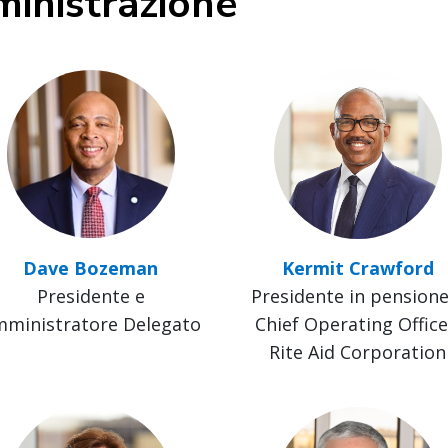
ministrazione
Dave Bozeman
Kermit Crawford
Presidente e
Presidente in pensione
ministratore Delegato
Chief Operating Office
Rite Aid Corporation