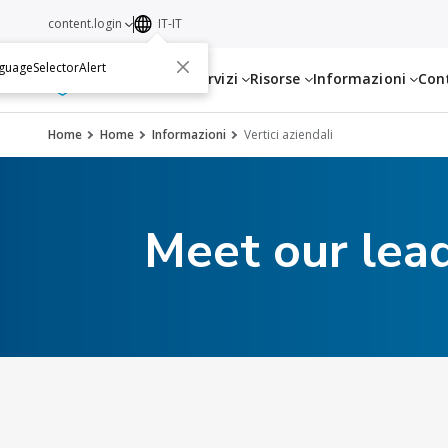
content.login
IT-IT
guageSelectorAlert
Servizi
Risorse
Informazioni
Con
Home
Home
Informazioni
Vertici aziendali
Meet our lea