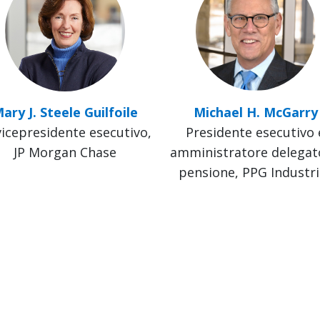
ary J. Steele Guilfoile
Michael H. McGarry
vicepresidente esecutivo,
Presidente esecutivo 
JP Morgan Chase
amministratore delegat
pensione, PPG Industri