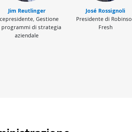
Jim Reutlinger
José Rossignoli
icepresidente, Gestione
Presidente di Robins
i programmi di strategia
Fresh
aziendale