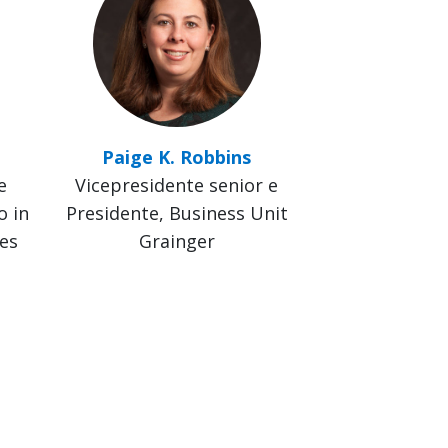
Paige K. Robbins
e
Vicepresidente senior e
o in
Presidente, Business Unit
es
Grainger