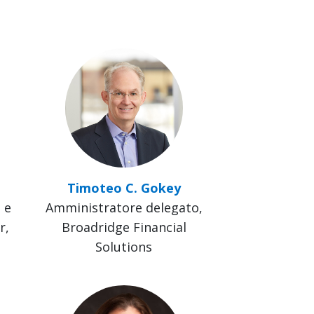
Timoteo C. Gokey
 e
Amministratore delegato,
r,
Broadridge Financial
Solutions