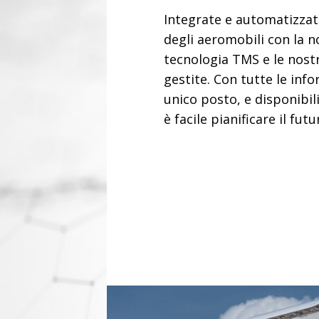
Integrate e automatizzat
degli aeromobili con la 
tecnologia TMS e le nostr
gestite. Con tutte le inf
unico posto, e disponibil
è facile pianificare il futu