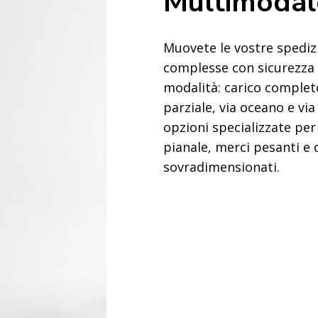
Multimodal
Muovete le vostre spedizi
complesse con sicurezza 
modalità: carico complet
parziale, via oceano e via
opzioni specializzate per
pianale, merci pesanti e 
sovradimensionati.