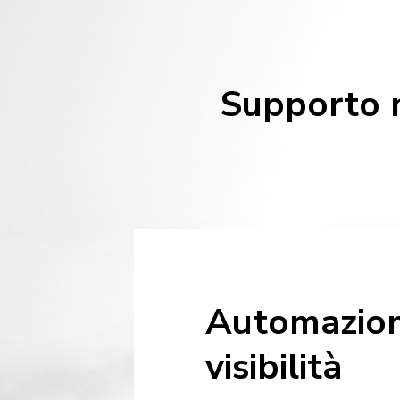
Supporto m
Automazion
visibilità