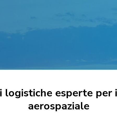
i logistiche esperte per i
aerospaziale