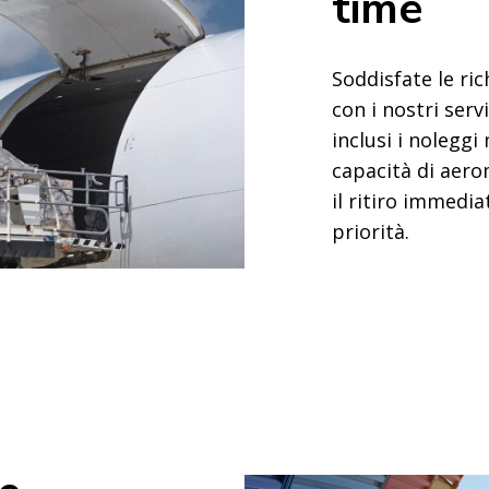
time
Soddisfate le ri
con i nostri serv
inclusi i noleggi 
capacità di aero
il ritiro immedia
priorità.