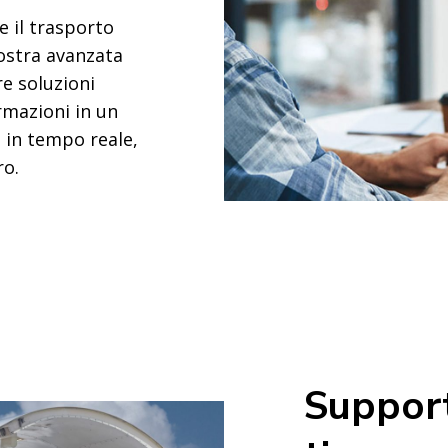
e il trasporto
nostra avanzata
e soluzioni
ormazioni in un
i in tempo reale,
ro.
Support