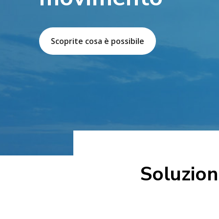
Scoprite cosa è possibile
Soluzion