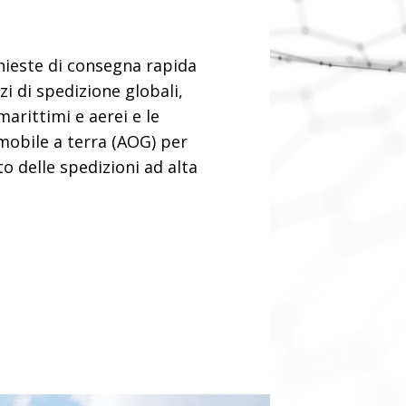
chieste di consegna rapida
izi di spedizione globali,
marittimi e aerei e le
mobile a terra (AOG) per
to delle spedizioni ad alta