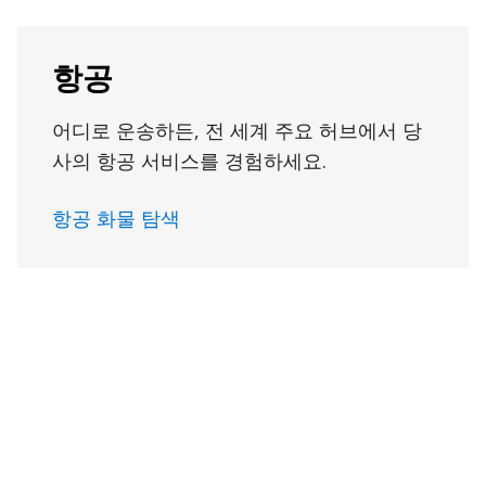
항공
어디로 운송하든, 전 세계 주요 허브에서 당
사의 항공 서비스를 경험하세요.
항공 화물 탐색
혼적 트럭화물
북미 전역에서 당사의 트럭 혼적(LTL) 전문
가로부터 경쟁력 있는 견적을 받아보세요.