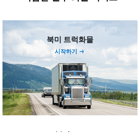
북미 트럭화물
시작하기
북미 LTL