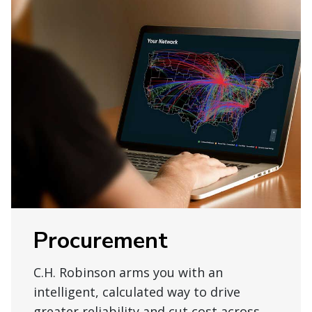
Procurement
C.H. Robinson arms you with an
intelligent, calculated way to drive
greater reliability and cut cost across