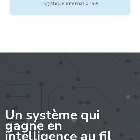
logistique internationale
Un système qui
gagne en
intelligence au fil