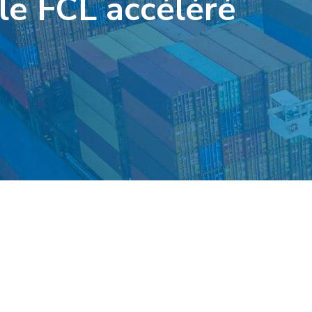
le FCL accéléré