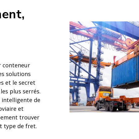
ent,
r conteneur
es solutions
s et le secret
les plus serrés.
intelligente de
viaire et
ilement trouver
t type de fret.