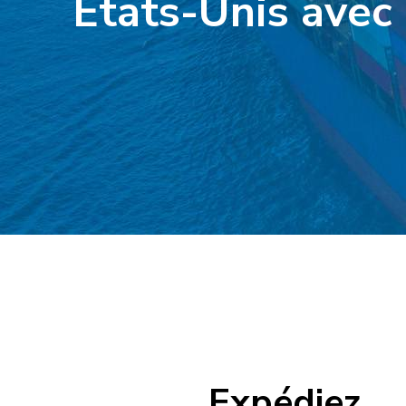
États-Unis avec 
Expédiez