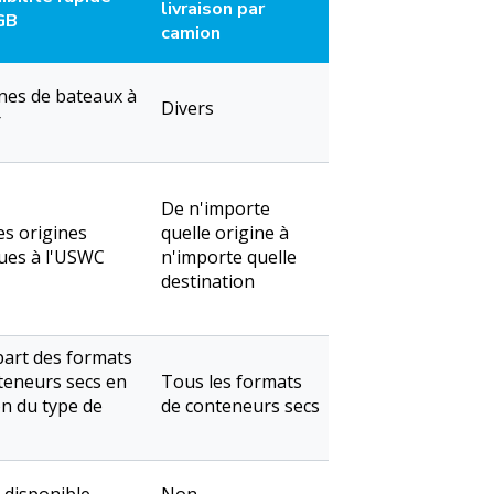
livraison par
GB
camion
gnes de bateaux à
Divers
r
De n'importe
es origines
quelle origine à
ques à l'USWC
n'importe quelle
destination
part des formats
teneurs secs en
Tous les formats
on du type de
de conteneurs secs