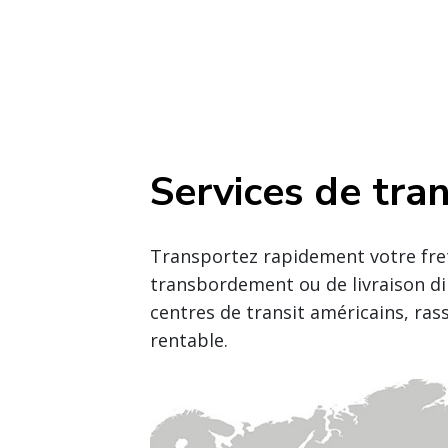
Services de tra
Transportez rapidement votre fret 
transbordement ou de livraison dire
centres de transit américains, ra
rentable.