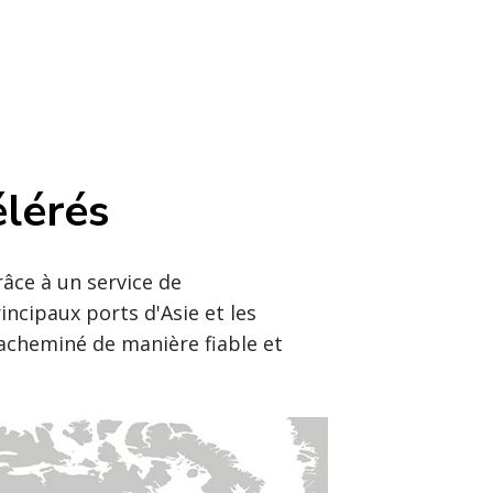
élérés
râce à un service de
incipaux ports d'Asie et les
 acheminé de manière fiable et