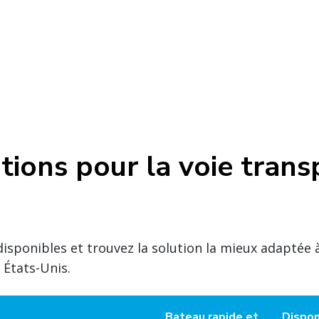
tions pour la voie trans
sponibles et trouvez la solution la mieux adaptée à
 États-Unis.
Bateau rapide et
Dispon