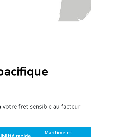
pacifique
 votre fret sensible au facteur
Maritime et
ibilité rapide