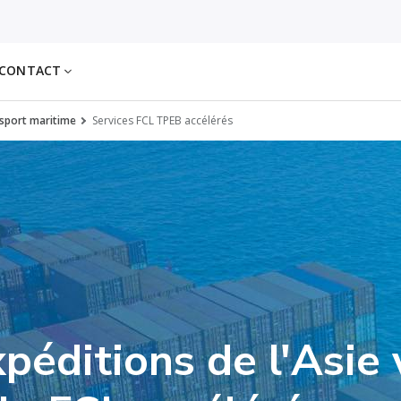
CONTACT
nsport maritime
Services FCL TPEB accélérés
péditions de l'Asie 