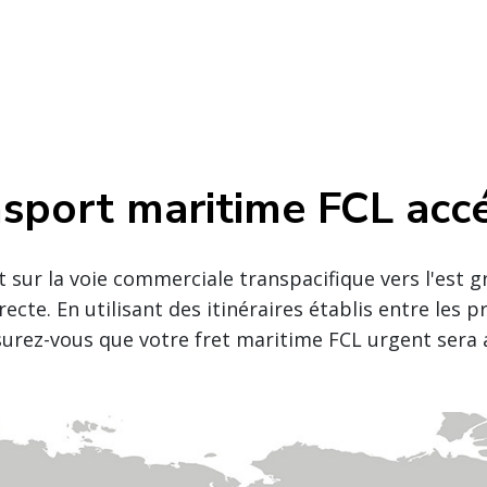
nsport maritime FCL acc
sur la voie commerciale transpacifique vers l'est g
cte. En utilisant des itinéraires établis entre les pr
ssurez-vous que votre fret maritime FCL urgent sera