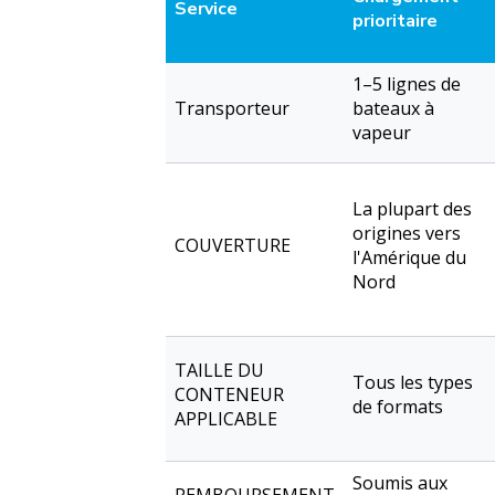
Service
prioritaire
1–5 lignes de
Transporteur
bateaux à
vapeur
La plupart des
origines vers
COUVERTURE
l'Amérique du
Nord
TAILLE DU
Tous les types
CONTENEUR
de formats
APPLICABLE
Soumis aux