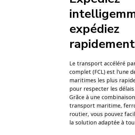
intelligemm
expédiez
rapidement
Le transport accéléré pa
complet (FCL) est l'une d
maritimes les plus rapide
pour respecter les délais 
Grâce à une combinaison 
transport maritime, ferro
routier, vous pouvez fac
la solution adaptée à tou