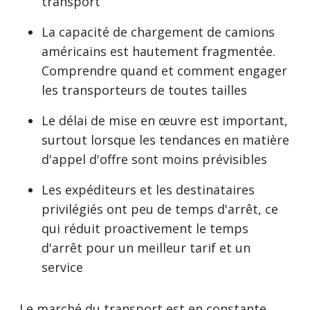
transport
La capacité de chargement de camions
américains est hautement fragmentée.
Comprendre quand et comment engager
les transporteurs de toutes tailles
Le délai de mise en œuvre est important,
surtout lorsque les tendances en matière
d'appel d'offre sont moins prévisibles
Les expéditeurs et les destinataires
privilégiés ont peu de temps d'arrêt, ce
qui réduit proactivement le temps
d'arrêt pour un meilleur tarif et un
service
Le marché du transport est en constante