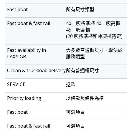
所有尺寸類型
40 呎標準櫃 40 呎高櫃
45 呎高櫃
(20 呎標準櫃和冷凍櫃待定)
大多數普通櫃尺寸，取決於
服務類型
所有普通櫃尺寸
退款
以條款及條件為準
可選項目
可選項目