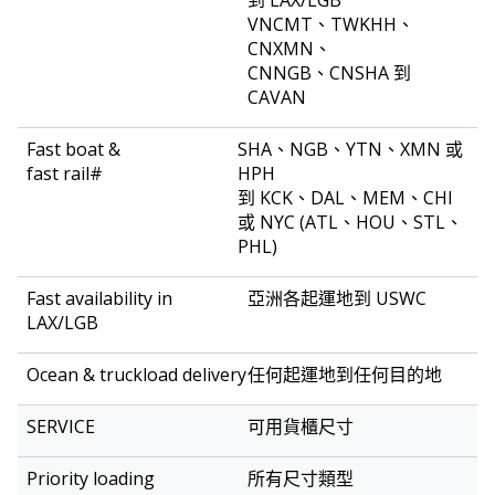
到 LAX/LGB
VNCMT、TWKHH、
CNXMN、
CNNGB、CNSHA 到
CAVAN
SHA、NGB、YTN、XMN 或
HPH
到 KCK、DAL、MEM、CHI
或 NYC (ATL、HOU、STL、
PHL)
亞洲各起運地到 USWC
任何起運地到任何目的地
可用貨櫃尺寸
所有尺寸類型